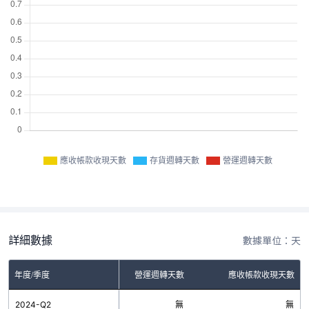
應收帳款收現天數
存貨週轉天數
營運週轉天數
詳細數據
數據單位：天
年度/季度
存貨週轉天數
營運週轉天數
應收帳款收現天數
2024-Q2
無
無
無