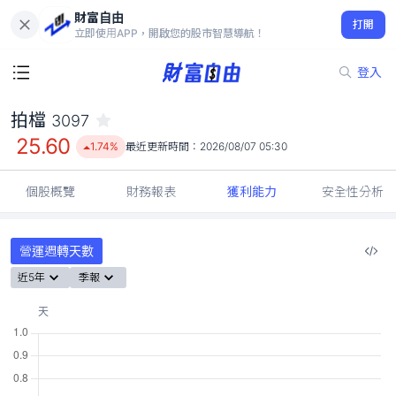
財富自由
拍檔 3097
打開
25.60
1.74%
立即使用APP，開啟您的股市智慧導航！
登入
拍檔
3097
25.60
1.74%
最近更新時間：
2026/08/07 05:30
個股概覽
財務報表
獲利能力
安全性分析
營運週轉天數
近5年
季報