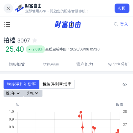
財富自由
拍檔 3097
打開
25.40
-2.08%
立即使用APP，開啟您的股市智慧導航！
登入
拍檔
3097
25.40
-2.08%
最近更新時間：
2026/08/06 05:30
個股概覽
財務報表
獲利能力
安全性分析
稅後淨利年增率
稅後淨利季增率
近5年
季報