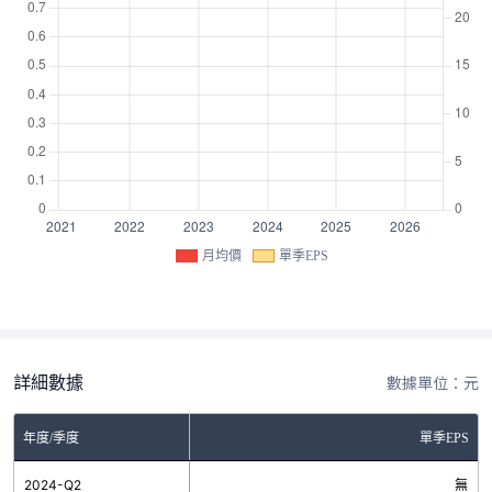
月均價
單季EPS
詳細數據
數據單位：元
年度/季度
單季EPS
2024-Q2
無