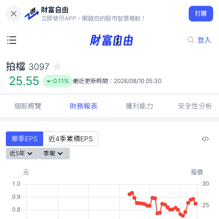
財富自由
拍檔 3097
打開
25.55
-0.11%
立即使用APP，開啟您的股市智慧導航！
登入
拍檔
3097
25.55
-0.11%
最近更新時間：
2026/08/10 05:30
個股概覽
財務報表
獲利能力
安全性分析
單季EPS
近4季累積EPS
近5年
季報