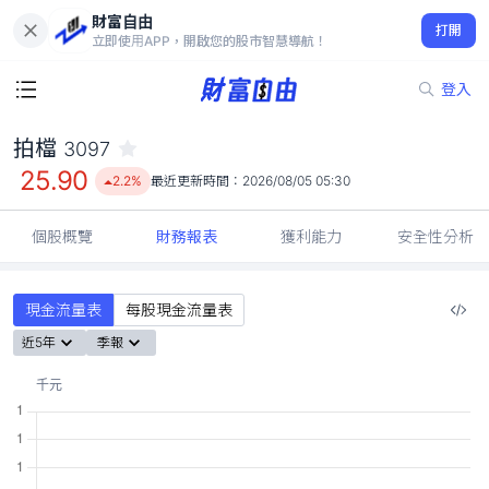
財富自由
拍檔 3097
打開
25.90
2.2%
立即使用APP，開啟您的股市智慧導航！
登入
拍檔
3097
25.90
2.2%
最近更新時間：
2026/08/05 05:30
個股概覽
財務報表
獲利能力
安全性分析
現金流量表
每股現金流量表
近5年
季報