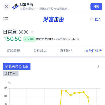
財富自由
日電貿 3090
打開
150.50
-2.9%
立即使用APP，開啟您的股市智慧導航！
登入
日電貿
3090
150.50
-2.9%
最近更新時間：
2026/08/07 05:30
個股概覽
財務報表
獲利能力
安全性分析
盈餘再投資比率
近5年