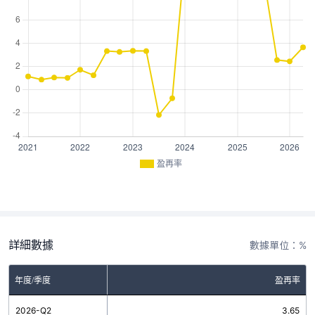
盈再率
詳細數據
數據單位：%
年度/季度
盈再率
2026-Q2
3.65