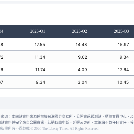
Q4
2025-Q1
2025-Q2
2025-Q3
48
17.55
14.48
15.97
72
11.34
9.02
9.34
26
11.74
4.09
12.64
67
9.34
3.04
10.45
料來源：本網站資料來源係根據台灣證券交易所、公開資訊觀測站、櫃檯買賣中心，及
網站資料係完全來自公開資訊，若遇傳輸中斷、延遲及更新，本網站不負任何責任。投
報版權所有不得轉載
©
2026
The Liberty Times. All Rights Reserved.