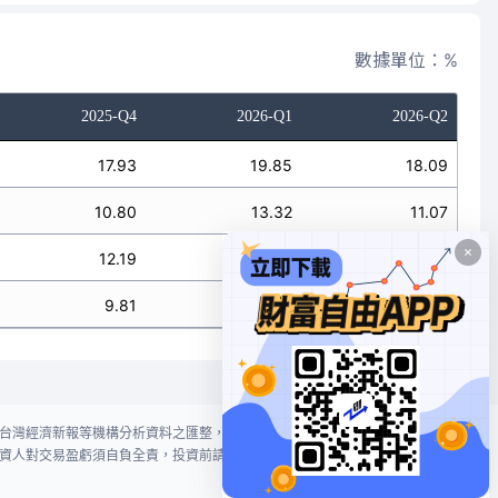
數據單位：%
2025-Q4
2026-Q1
2026-Q2
17.93
19.85
18.09
10.80
13.32
11.07
12.19
13.72
20.09
9.81
10.94
17.85
台灣經濟新報等機構分析資料之匯整，本網站對投資人買賣不作任何建議或暗
資人對交易盈虧須自負全責，投資前請謹慎評估風險。