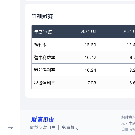
詳細數據
024-Q1
2024-Q2
2024-Q3
2024-
年度/季度
17.35
毛利率
16.91
16.60
13.
10.16
營業利益率
9.45
10.47
6.
11.68
稅前淨利率
10.10
10.24
8.
9.27
稅後淨利率
8.00
7.98
6.
網站資
示。本
關於財富自由
免責聲明
|
自由時