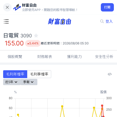
財富自由
日電貿 3090
打開
155.00
5.44%
立即使用APP，開啟您的股市智慧導航！
登入
日電貿
3090
155.00
5.44%
最近更新時間：
2026/08/06 05:30
個股概覽
財務報表
獲利能力
安全性分析
毛利年增率
毛利季增率
近5年
季報