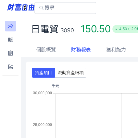
150.50
日電貿
-4.50 (-2.9
3090
個股概覽
財務報表
獲利能力
資產項目
流動資產細項