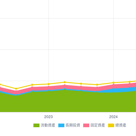
流動資產
長期投資
固定資產
總資產