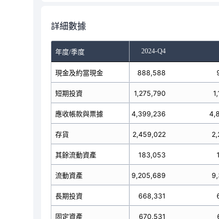
詳細數據
-Q2
2024-Q3
2024-Q4
年度/季度
1,438,066
現金及約當現金
888,588
短期投資
666,068
1,275,790
1
4,169,994
應收帳款與票據
4,399,236
4,
存貨
2,125,356
2,459,022
2,
其餘流動資產
137,815
183,053
8,537,299
流動資產
9,205,689
9,
長期投資
636,532
668,331
固定資產
673,252
670,531