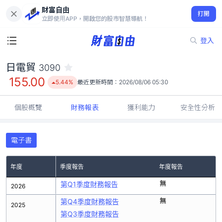
財富自由
日電貿 3090
打開
155.00
5.44%
立即使用APP，開啟您的股市智慧導航！
登入
日電貿
3090
155.00
5.44%
最近更新時間：
2026/08/06 05:30
個股概覽
財務報表
獲利能力
安全性分析
電子書
年度
季度報告
年度報告
無
第Q1季度財務報告
2026
無
第Q4季度財務報告
2025
第Q3季度財務報告