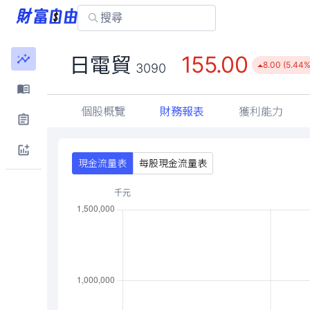
155.00
日電貿
8.00 (5.44%
3090
個股概覽
財務報表
獲利能力
現金流量表
每股現金流量表