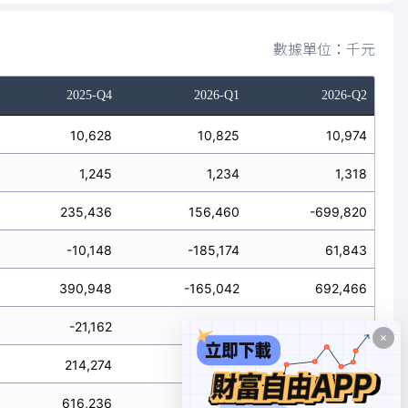
數據單位：千元
2025-Q4
2026-Q1
2026-Q2
10,628
10,825
10,974
1,245
1,234
1,318
235,436
156,460
-699,820
-10,148
-185,174
61,843
390,948
-165,042
692,466
-21,162
-843
-1,088
214,274
155,617
-700,908
616,236
-193,756
54,489