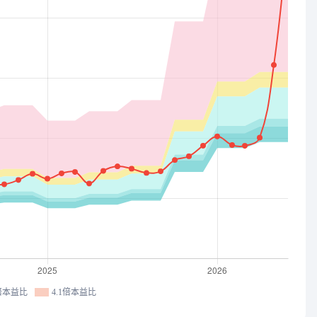
4倍本益比
4.1倍本益比