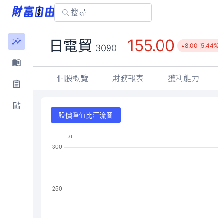
155.00
日電貿
8.00 (5.44%
3090
個股概覽
財務報表
獲利能力
股價淨值比河流圖