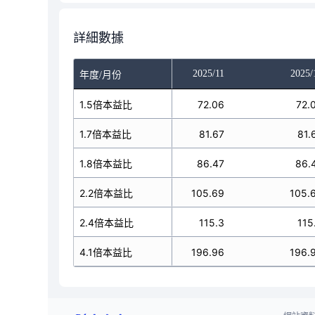
詳細數據
025/09
2025/10
2025/11
2025/
年度/月份
48.2
1.5倍本益比
72.06
72.06
72.
54.62
1.7倍本益比
81.67
81.67
81.
57.83
1.8倍本益比
86.47
86.47
86.
70.69
2.2倍本益比
105.69
105.69
105.
77.11
2.4倍本益比
115.3
115.3
115
131.73
4.1倍本益比
196.96
196.96
196.