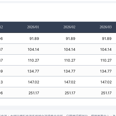
12
2026/01
2026/02
2026/03
06
91.89
91.89
91.89
67
104.14
104.14
104.14
47
110.27
110.27
110.27
69
134.77
134.77
134.77
.3
147.02
147.02
147.02
96
251.17
251.17
251.17