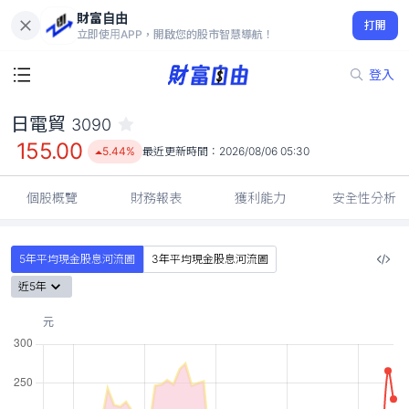
財富自由
日電貿 3090
打開
155.00
5.44%
立即使用APP，開啟您的股市智慧導航！
登入
日電貿
3090
155.00
5.44%
最近更新時間：
2026/08/06 05:30
個股概覽
財務報表
獲利能力
安全性分析
5年平均現金股息河流圖
3年平均現金股息河流圖
近5年