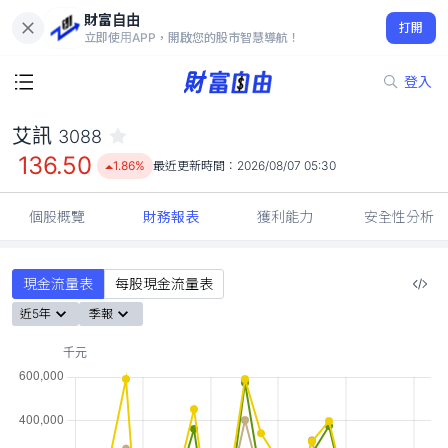
財富自由
艾訊 3088
打開
136.50
1.86%
立即使用APP，開啟您的股市智慧導航！
登入
艾訊
3088
136.50
1.86%
最近更新時間：
2026/08/07 05:30
個股概覽
財務報表
獲利能力
安全性分析
現金流量表
每股現金流量表
近5年
季報