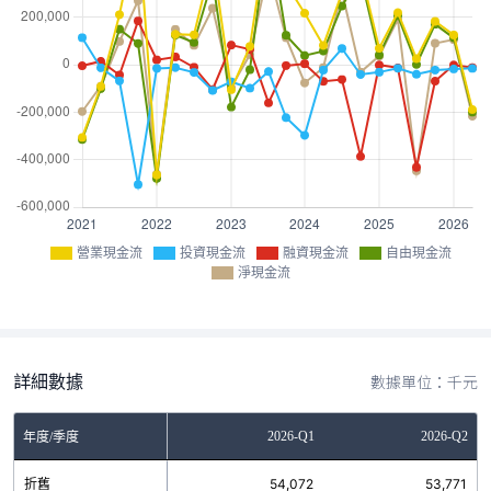
營業現金流
投資現金流
融資現金流
自由現金流
淨現金流
詳細數據
數據單位：千元
Q3
2025-Q4
2026-Q1
2026-Q2
年度/季度
5
折舊
54,043
54,072
53,771