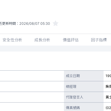
近更新時間：
2026/08/07 05:30
安全性分析
成長分析
價值評估
因子指標
成立日期
19
總經理
吳
代理發言人
黃
傳真號碼
(0