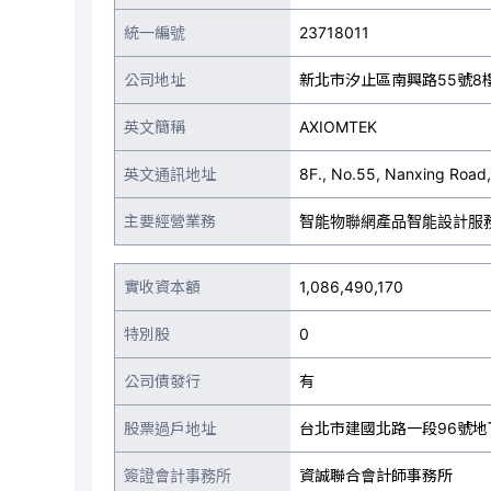
統一編號
23718011
公司地址
新北市汐止區南興路55號8
英文簡稱
AXIOMTEK
英文通訊地址
8F., No.55, Nanxing Road, 
主要經營業務
智能物聯網產品智能設計服
實收資本額
1,086,490,170
特別股
0
公司債發行
有
股票過戶地址
台北市建國北路一段96號地
簽證會計事務所
資誠聯合會計師事務所