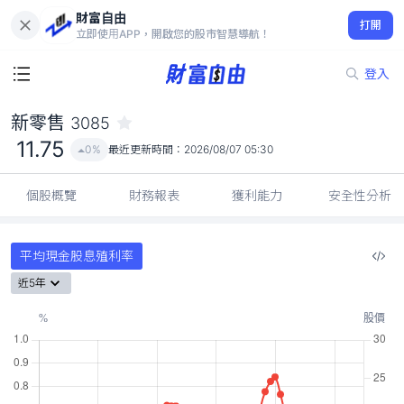
財富自由
新零售 3085
打開
11.75
0%
立即使用APP，開啟您的股市智慧導航！
登入
新零售
3085
11.75
0%
最近更新時間：
2026/08/07 05:30
個股概覽
財務報表
獲利能力
安全性分析
平均現金股息殖利率
近5年