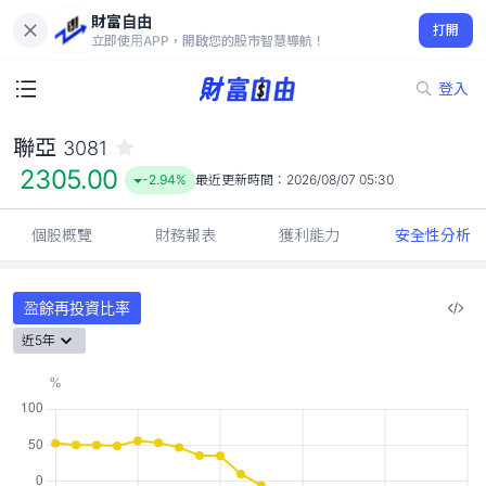
財富自由
聯亞 3081
打開
2305.00
-2.94%
立即使用APP，開啟您的股市智慧導航！
登入
聯亞
3081
2305.00
-2.94%
最近更新時間：
2026/08/07 05:30
個股概覽
財務報表
獲利能力
安全性分析
盈餘再投資比率
近5年