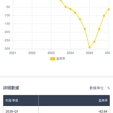
盈再率
詳細數據
數據單位：%
年度/季度
盈再率
2026-Q1
-62.64