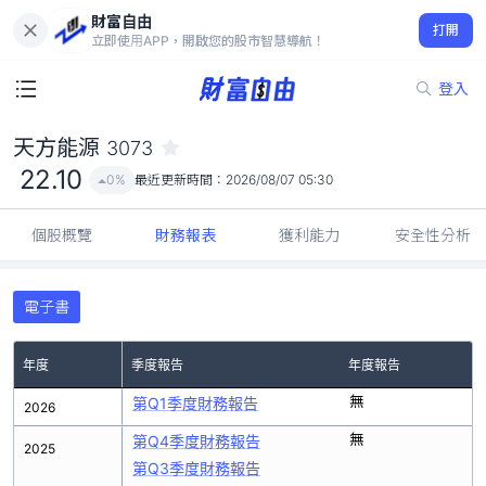
財富自由
天方能源 3073
打開
22.10
0%
立即使用APP，開啟您的股市智慧導航！
登入
天方能源
3073
22.10
0%
最近更新時間：
2026/08/07 05:30
個股概覽
財務報表
獲利能力
安全性分析
電子書
年度
季度報告
年度報告
無
第Q1季度財務報告
2026
無
第Q4季度財務報告
2025
第Q3季度財務報告