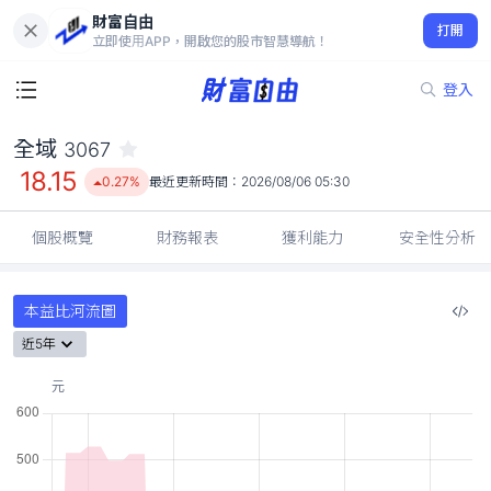
財富自由
全域 3067
打開
18.15
0.27%
立即使用APP，開啟您的股市智慧導航！
登入
全域
3067
18.15
0.27%
最近更新時間：
2026/08/06 05:30
個股概覽
財務報表
獲利能力
安全性分析
本益比河流圖
近5年