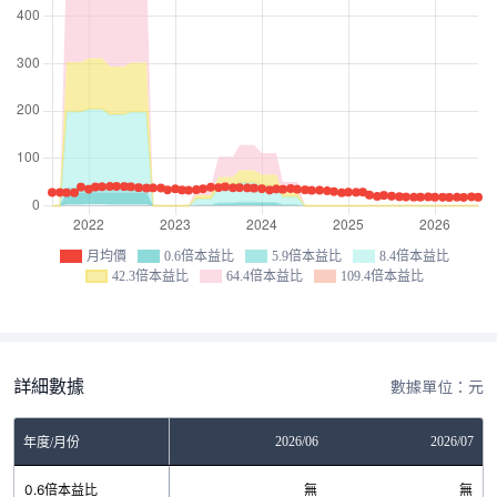
月均價
0.6倍本益比
5.9倍本益比
8.4倍本益比
42.3倍本益比
64.4倍本益比
109.4倍本益比
詳細數據
數據單位：元
04
2026/05
2026/06
2026/07
年度/月份
無
0.6倍本益比
無
無
無