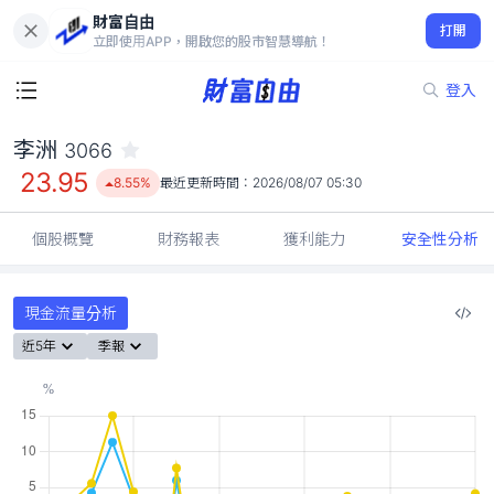
財富自由
李洲 3066
打開
23.95
8.55%
立即使用APP，開啟您的股市智慧導航！
登入
李洲
3066
23.95
8.55%
最近更新時間：
2026/08/07 05:30
個股概覽
財務報表
獲利能力
安全性分析
現金流量分析
近5年
季報