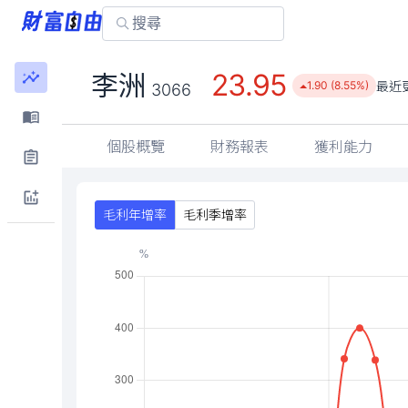
23.95
李洲
最近
1.90 (8.55%)
3066
個股概覽
財務報表
獲利能力
毛利年增率
毛利季增率