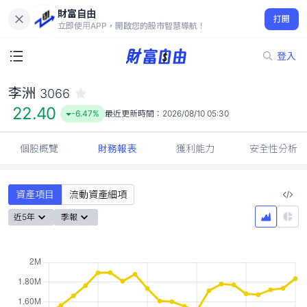
財富自由
李洲 3066
打開
22.40
-6.47%
立即使用APP，開啟您的股市智慧導航！
登入
李洲
3066
22.40
-6.47%
最近更新時間：
2026/08/10 05:30
個股概覽
財務報表
獲利能力
安全性分析
資產項目
流動資產細項
近5年
季報