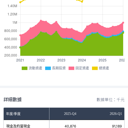
流動資產
長期投資
固定資產
總資產
詳細數據
數據單位：千元
2025-Q3
2025-Q4
2026-Q1
年度/季度
現金及約當現金
76,316
40,876
91,189