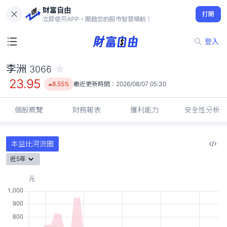
財富自由
李洲 3066
打開
23.95
8.55%
立即使用APP，開啟您的股市智慧導航！
登入
李洲
3066
23.95
8.55%
最近更新時間：
2026/08/07 05:30
個股概覽
財務報表
獲利能力
安全性分析
本益比河流圖
近5年