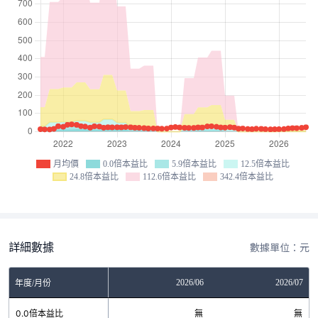
月均價
0.0倍本益比
5.9倍本益比
12.5倍本益比
24.8倍本益比
112.6倍本益比
342.4倍本益比
詳細數據
數據單位：元
04
2026/05
2026/06
2026/07
年度/月份
無
0.0倍本益比
無
無
無