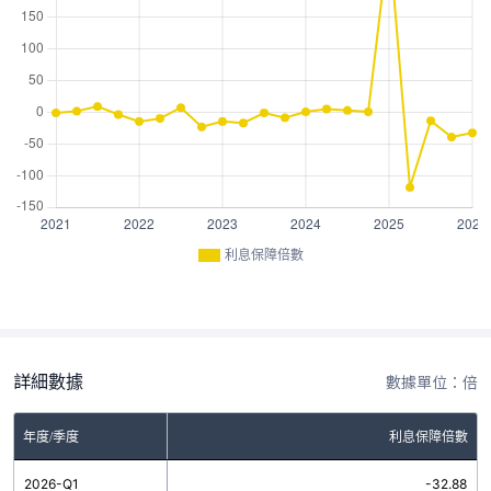
利息保障倍數
詳細數據
數據單位：倍
年度/季度
利息保障倍數
2026-Q1
-32.88