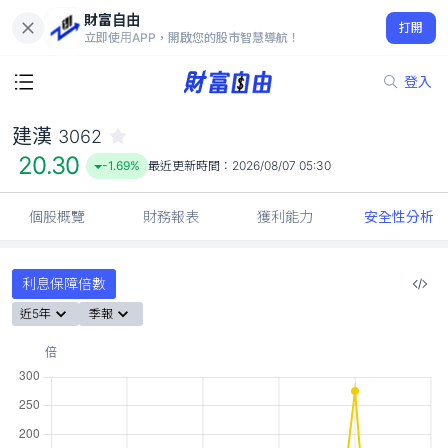
財富自由
建漢 3062
打開
20.30
-1.69%
立即使用APP，開啟您的股市智慧導航！
登入
建漢
3062
20.30
-1.69%
最近更新時間：
2026/08/07 05:30
個股概覽
財務報表
獲利能力
安全性分析
利息保障倍數
近5年
季報