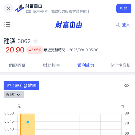
財富自由
建漢 3062
打開
20.90
2.95%
立即使用APP，開啟您的股市智慧導航！
登入
建漢
3062
20.90
2.95%
最近更新時間：
2026/08/10 05:30
個股概覽
財務報表
獲利能力
安全性分析
現金股利發放率
近5年