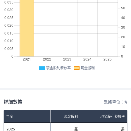
現金股利發放率
現金股利
詳細數據
數據單位：%
年度
現金股利
現金股利發放率
2025
無
無