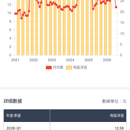
月均價
每股淨值
詳細數據
數據單位：元
年度/季度
每股淨值
2026-Q1
12.59