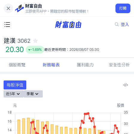
財富自由
建漢 3062
打開
20.30
-1.69%
立即使用APP，開啟您的股市智慧導航！
登入
建漢
3062
20.30
-1.69%
最近更新時間：
2026/08/07 05:30
個股概覽
財務報表
獲利能力
安全性分析
每股淨值
近5年
季報