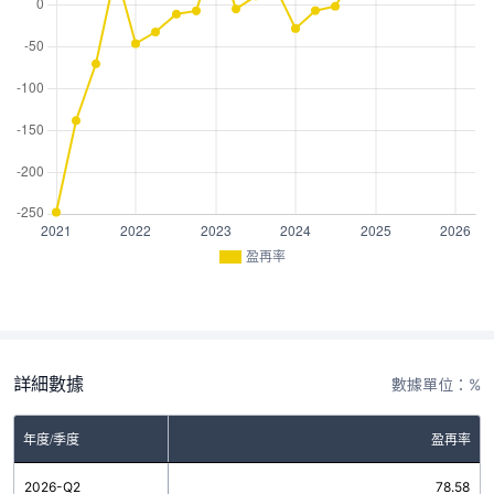
盈再率
詳細數據
數據單位：%
年度/季度
盈再率
2026-Q2
78.58