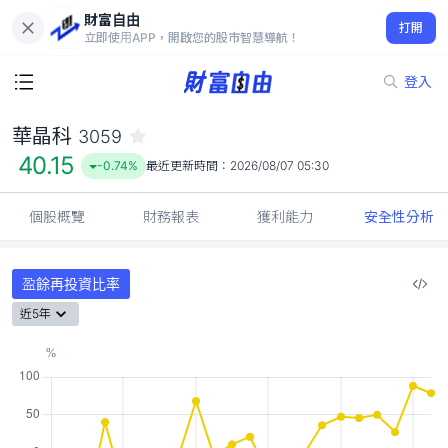
財富自由
華晶科 3059
打開
40.15
-0.74%
立即使用APP，開啟您的股市智慧導航！
登入
華晶科
3059
40.15
-0.74%
最近更新時間：
2026/08/07 05:30
個股概覽
財務報表
獲利能力
安全性分析
盈餘再投資比率
近5年