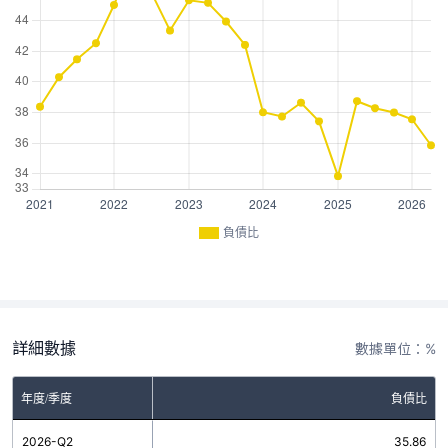
負債比
詳細數據
數據單位：%
年度/季度
負債比
2026-Q2
35.86