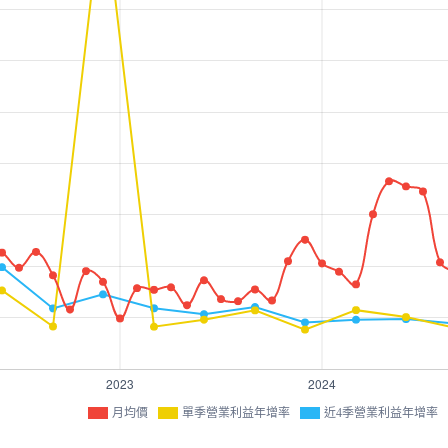
月均價
單季營業利益年增率
近4季營業利益年增率