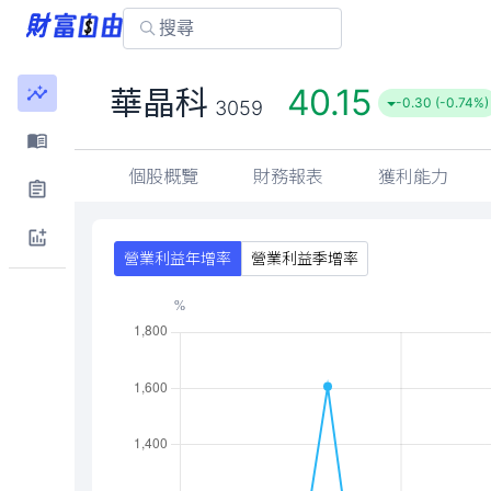
40.15
華晶科
-0.30 (-0.74%)
3059
個股概覽
財務報表
獲利能力
營業利益年增率
營業利益季增率