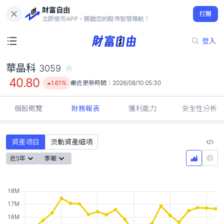
財富自由
華晶科 3059
打開
40.80
1.61%
立即使用APP，開啟您的股市智慧導航！
登入
華晶科
3059
40.80
1.61%
最近更新時間：
2026/08/10 05:30
個股概覽
財務報表
獲利能力
安全性分析
資產項目
流動資產細項
近5年
季報