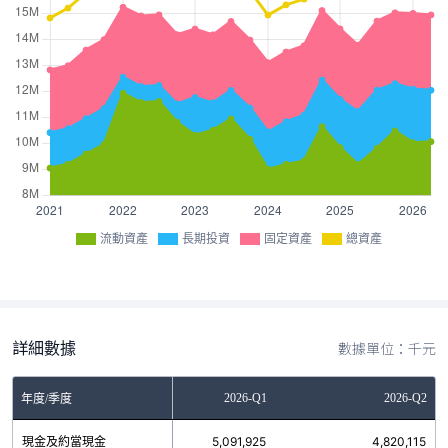
流動資產
長期投資
固定資產
總資產
詳細數據
數據單位：千元
2025-Q4
2026-Q1
2026-Q2
年度/季度
現金及約當現金
4,745,485
5,091,925
4,820,115