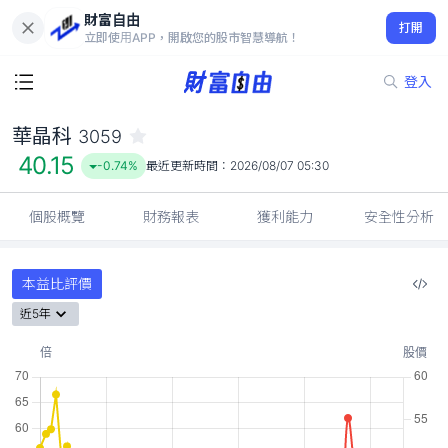
財富自由
華晶科 3059
打開
40.15
-0.74%
立即使用APP，開啟您的股市智慧導航！
登入
華晶科
3059
40.15
-0.74%
最近更新時間：
2026/08/07 05:30
個股概覽
財務報表
獲利能力
安全性分析
本益比評價
近5年