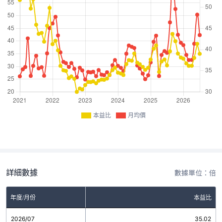
本益比
月均價
詳細數據
數據單位：倍
年度/月份
本益比
2026/07
35.02