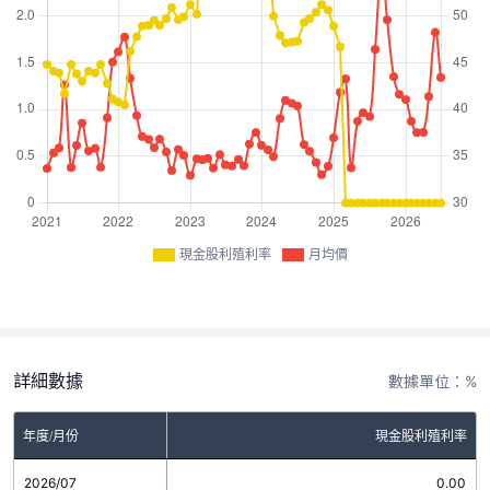
現金股利殖利率
月均價
詳細數據
數據單位：%
年度/月份
現金股利殖利率
2026/07
0.00