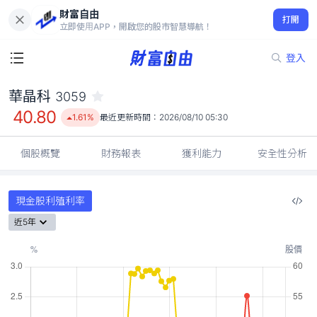
財富自由
華晶科 3059
打開
40.80
1.61%
立即使用APP，開啟您的股市智慧導航！
登入
華晶科
3059
40.80
1.61%
最近更新時間：
2026/08/10 05:30
個股概覽
財務報表
獲利能力
安全性分析
現金股利殖利率
近5年