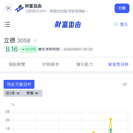
財富自由
立德 3058
打開
8.16
-0.12%
立即使用APP，開啟您的股市智慧導航！
登入
立德
3058
8.16
-0.12%
最近更新時間：
2026/08/07 05:30
個股概覽
財務報表
獲利能力
安全性分析
現金流量分析
近5年
季報