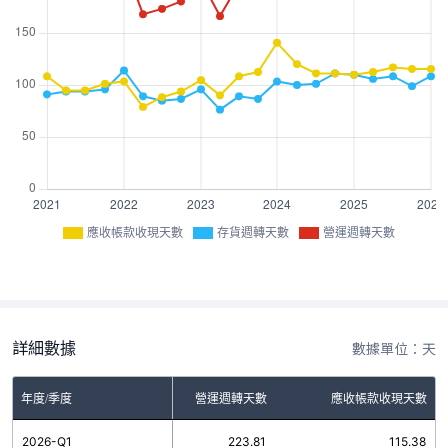
應收帳款收現天數
存貨週轉天數
營運週轉天數
詳細數據
數據單位：天
年度/季度
存貨週轉天數
營運週轉天數
應收帳款收現天數
2026-Q1
108.43
223.81
115.38