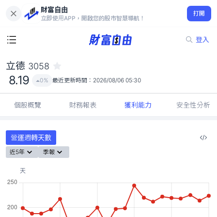
財富自由
立德 3058
打開
8.19
0%
立即使用APP，開啟您的股市智慧導航！
登入
立德
3058
8.19
0%
最近更新時間：
2026/08/06 05:30
個股概覽
財務報表
獲利能力
安全性分析
營運週轉天數
近5年
季報