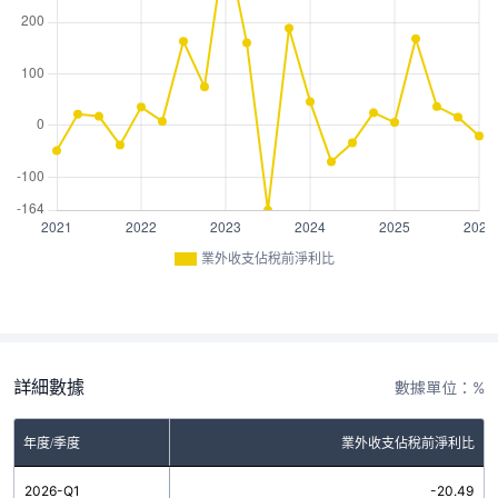
業外收支佔稅前淨利比
詳細數據
數據單位：%
年度/季度
業外收支佔稅前淨利比
2026-Q1
-20.49