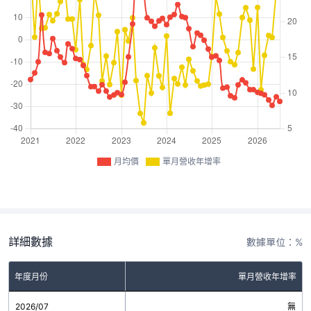
月均價
單月營收年增率
詳細數據
數據單位：%
年度月份
單月營收年增率
2026/07
無