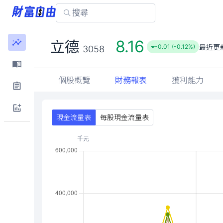
8.16
立德
最近更
-0.01 (-0.12%)
3058
個股概覽
財務報表
獲利能力
現金流量表
每股現金流量表