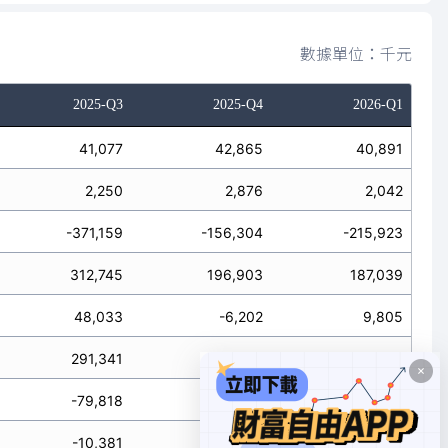
數據單位：千元
2025-Q3
2025-Q4
2026-Q1
41,077
42,865
40,891
2,250
2,876
2,042
-371,159
-156,304
-215,923
312,745
196,903
187,039
48,033
-6,202
9,805
291,341
-47,090
-27,082
-79,818
-203,394
-243,005
-10,381
34,397
-19,079