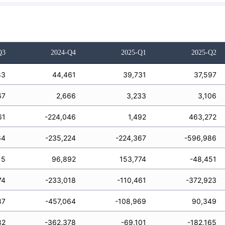
Q3
2024-Q4
2025-Q1
2025-Q2
83
44,461
39,731
37,597
67
2,666
3,233
3,106
61
-224,046
1,492
463,272
64
-235,224
-224,367
-596,986
15
96,892
153,774
-48,451
74
-233,018
-110,461
-372,923
87
-457,064
-108,969
90,349
82
-362,378
-69,101
-182,165