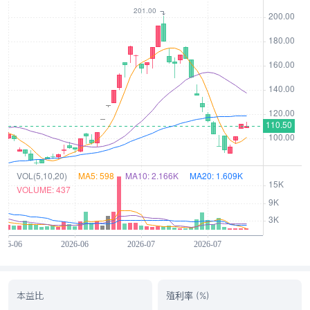
本益比
殖利率 (%)