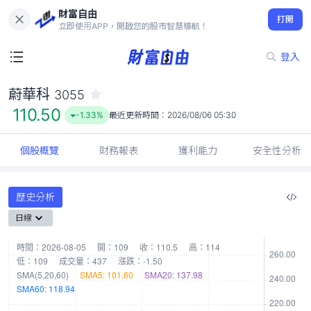
財富自由
蔚華科 3055
打開
110.50
-1.33%
立即使用APP，開啟您的股市智慧導航！
登入
蔚華科
3055
110.50
-1.33%
最近更新時間：
2026/08/06 05:30
個股概覽
財務報表
獲利能力
安全性分析
歷史分析
日線