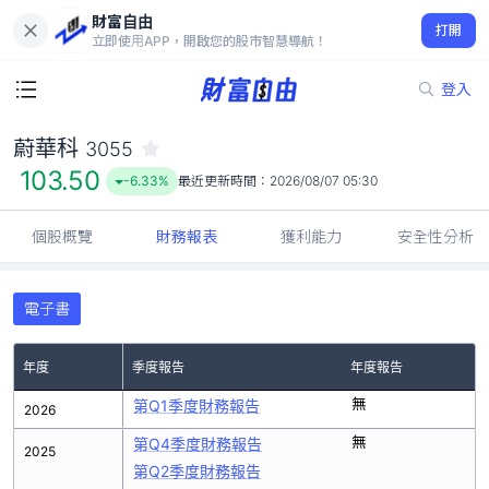
財富自由
蔚華科 3055
打開
103.50
-6.33%
立即使用APP，開啟您的股市智慧導航！
登入
蔚華科
3055
103.50
-6.33%
最近更新時間：
2026/08/07 05:30
個股概覽
財務報表
獲利能力
安全性分析
電子書
年度
季度報告
年度報告
無
第Q1季度財務報告
2026
無
第Q4季度財務報告
2025
第Q2季度財務報告