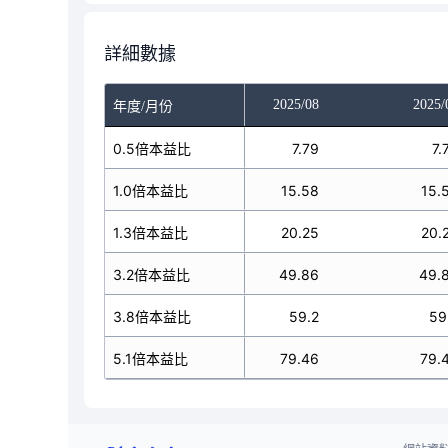
詳細數據
025/06
2025/07
2025/08
2025/
年度/月份
7.75
0.5倍本益比
7.79
7.79
7.
15.51
1.0倍本益比
15.58
15.58
15.
20.16
1.3倍本益比
20.25
20.25
20.
49.63
3.2倍本益比
49.86
49.86
49.
58.94
3.8倍本益比
59.2
59.2
59
79.1
5.1倍本益比
79.46
79.46
79.