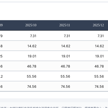
09
2025/10
2025/11
2025/12
79
7.31
7.31
7.31
58
14.62
14.62
14.62
25
19.01
19.01
19.01
86
46.78
46.78
46.78
.2
55.56
55.56
55.56
46
74.56
74.56
74.56