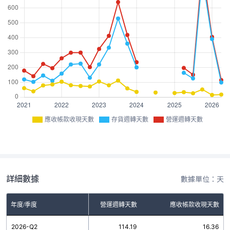
應收帳款收現天數
存貨週轉天數
營運週轉天數
詳細數據
數據單位：天
年度/季度
存貨週轉天數
營運週轉天數
應收帳款收現天數
2026-Q2
97.83
114.19
16.36