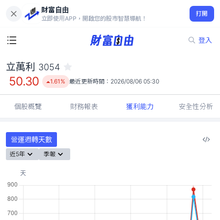
財富自由
立萬利 3054
打開
50.30
1.61%
立即使用APP，開啟您的股市智慧導航！
登入
立萬利
3054
50.30
1.61%
最近更新時間：
2026/08/06 05:30
個股概覽
財務報表
獲利能力
安全性分析
營運週轉天數
近5年
季報