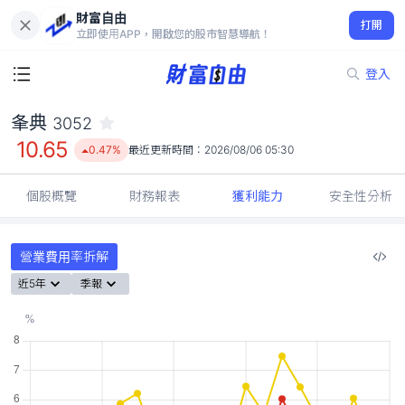
財富自由
夆典 3052
打開
10.65
0.47%
立即使用APP，開啟您的股市智慧導航！
登入
夆典
3052
10.65
0.47%
最近更新時間：
2026/08/06 05:30
個股概覽
財務報表
獲利能力
安全性分析
營業費用率拆解
近5年
季報