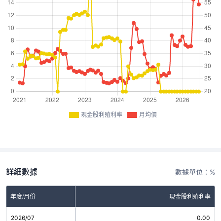
現金股利殖利率
月均價
詳細數據
數據單位：%
年度/月份
現金股利殖利率
2026/07
0.00