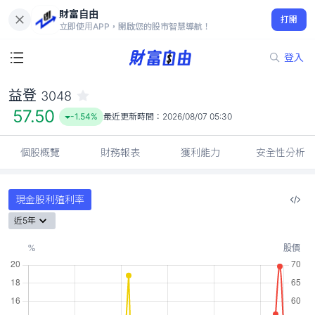
財富自由
益登 3048
打開
57.50
-1.54%
立即使用APP，開啟您的股市智慧導航！
登入
益登
3048
57.50
-1.54%
最近更新時間：
2026/08/07 05:30
個股概覽
財務報表
獲利能力
安全性分析
現金股利殖利率
近5年