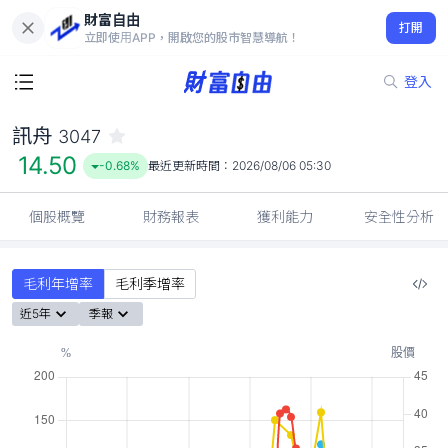
財富自由
訊舟 3047
打開
14.50
-0.68%
立即使用APP，開啟您的股市智慧導航！
登入
訊舟
3047
14.50
-0.68%
最近更新時間：
2026/08/06 05:30
個股概覽
財務報表
獲利能力
安全性分析
毛利年增率
毛利季增率
近5年
季報