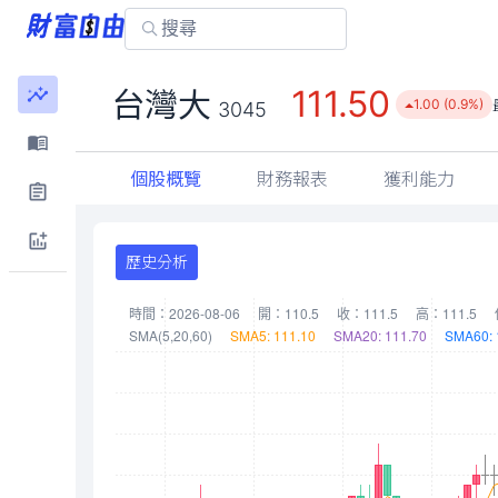
111.50
台灣大
1.00 (0.9%)
3045
個股概覽
財務報表
獲利能力
歷史分析