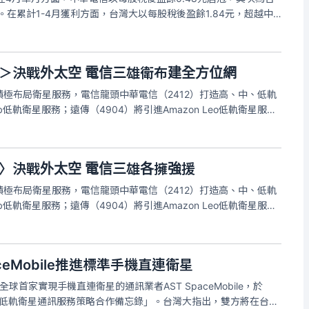
6元。在累計1-4月獲利方面，台灣大以每股稅後盈餘1.84元，超越中
.39元。台灣大哥大4月合併營收156.7億元，稅後淨利14.3億元，
＞決戰外太空 電信三雄衛布建全方位網
極布局衛星服務，電信龍頭中華電信（2412）打造高、中、低軌
低軌衛星服務；遠傳（4904）將引進Amazon Leo低軌衛星服
供服務；而台灣大（3045）則與手機直連衛星的通訊業者簽約，分
〉決戰外太空 電信三雄各擁強援
極布局衛星服務，電信龍頭中華電信（2412）打造高、中、低軌
低軌衛星服務；遠傳（4904）將引進Amazon Leo低軌衛星服
供服務；而台灣大（3045）則與手機直連衛星的通訊業者簽約，分
ceMobile推進標準手機直連衛星
首家實現手機直連衛星的通訊業者AST SpaceMobile，於
「低軌衛星通訊服務策略合作備忘錄」。台灣大指出，雙方將在台灣