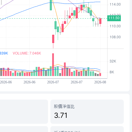
股價淨值比
3.71