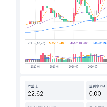
本益比
殖利率 (%)
22.62
0.00