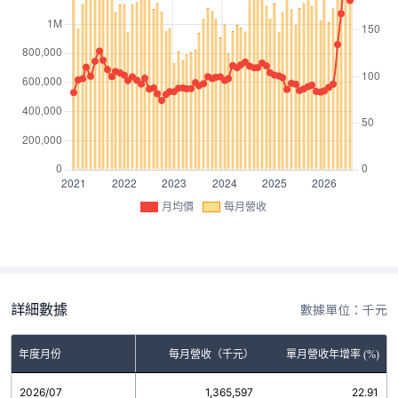
月均價
每月營收
詳細數據
數據單位：千元
年度月份
每月營收（千元）
單月營收年增率 (%)
2026/07
1,365,597
22.91