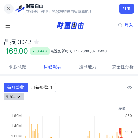
財富自由
晶技 3042
打開
168.00
-3.44%
立即使用APP，開啟您的股市智慧導航！
登入
晶技
3042
168.00
-3.44%
最近更新時間：
2026/08/07 05:30
個股概覽
財務報表
獲利能力
安全性分析
每月營收
月每股營收
近5年