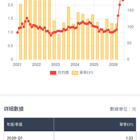
月均價
單季EPS
詳細數據
數據單位：元
年度/季度
單季EPS
2026-Q1
1.32