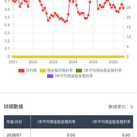
月均價
現金股利殖利率
3年平均現金股息殖利率
5年平均現金股息殖利率
詳細數據
數據單位：%
金股利殖利率
年度/月份
5年平均現金股息殖利率
3年平均現金股息殖利率
2026/07
0.00
0.00
0.00