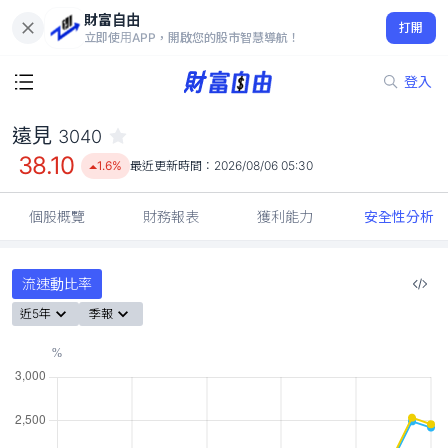
財富自由
遠見 3040
打開
38.10
1.6%
立即使用APP，開啟您的股市智慧導航！
登入
遠見
3040
38.10
1.6%
最近更新時間：
2026/08/06 05:30
個股概覽
財務報表
獲利能力
安全性分析
流速動比率
近5年
季報