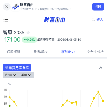
財富自由
智原 3035
打開
171.00
-0.29%
立即使用APP，開啟您的股市智慧導航！
登入
智原
3035
171.00
-0.29%
最近更新時間：
2026/08/06 05:30
個股概覽
財務報表
獲利能力
安全性分析
營業費用率拆解
近5年
季報