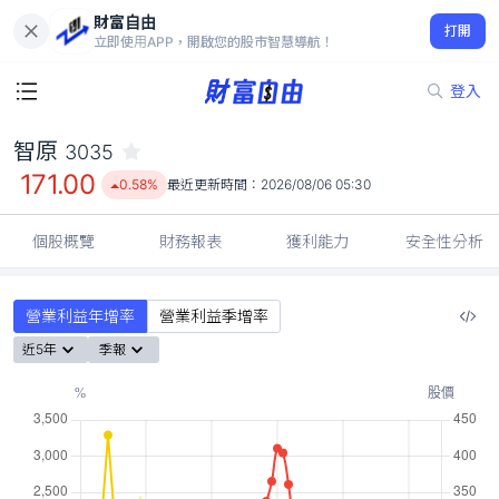
財富自由
智原 3035
打開
171.00
0.58%
立即使用APP，開啟您的股市智慧導航！
登入
智原
3035
171.00
0.58%
最近更新時間：
2026/08/06 05:30
個股概覽
財務報表
獲利能力
安全性分析
營業利益年增率
營業利益季增率
近5年
季報